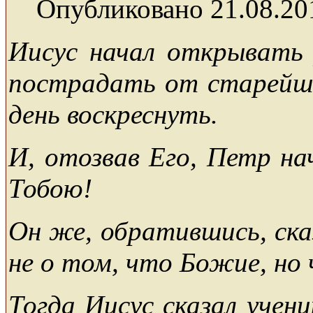
Опубликовано 21.08.20
Иисус начал открывать
пострадать от старейши
день воскреснуть.
И, отозвав Его, Петр на
Тобою!
Он же, обратившись, ска
не о том, что Божие, но 
Тогда Иисус сказал учен