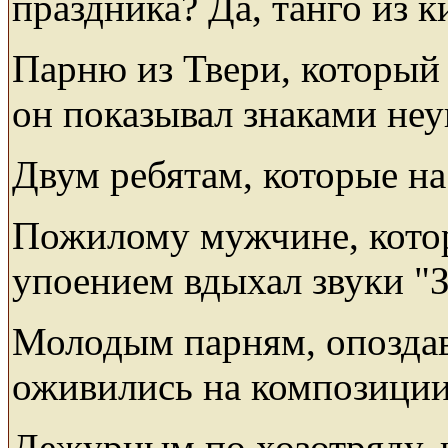
праздника? Да, танго из 
Парню из Твери, который 
он показывал знаками неу
Двум ребятам, которые на
Пожилому мужчине, которы
упоением вдыхал звуки "
Молодым парням, опоздав
оживились на композиции 
Дежурным по хозотряду, к