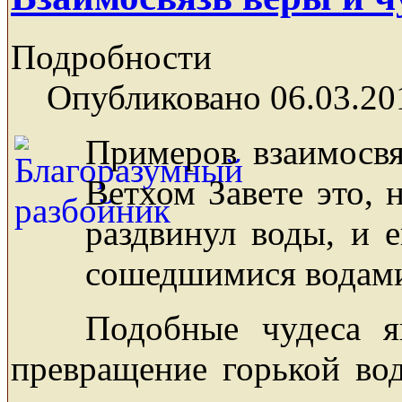
Подробности
Опубликовано 06.03.20
Примеров взаимосв
Ветхом Завете это, 
раздвинул воды, и 
сошедшимися водам
Подобные чудеса я
превращение горькой во