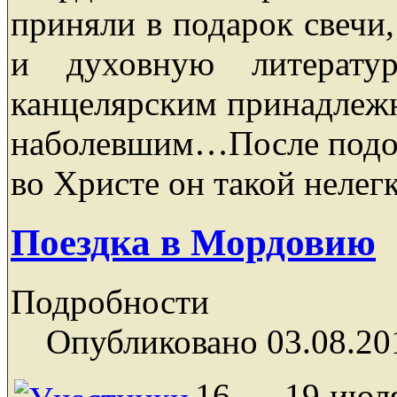
приняли в подарок свечи
и духовную литератур
канцелярским принадлежн
наболевшим…После подобн
во Христе он такой нелег
Поездка в Мордовию
Подробности
Опубликовано 03.08.20
16 — 19 июля