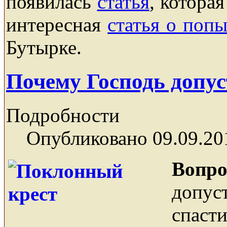
появилась
статья
, котора
интересная
статья о поп
Бутырке.
Почему Господь допу
Подробности
Опубликовано 09.09.20
Вопро
допус
спасти