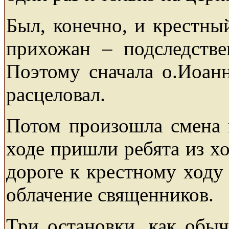
Был, конечно, и крестны
прихожан – подследстве
Поэтому сначала о.Иоанн
расцеловал.
Потом произошла смена п
ходе пришли ребята из хо
дороге к крестному ходу
облачение священников.
Три остановки, как обыч