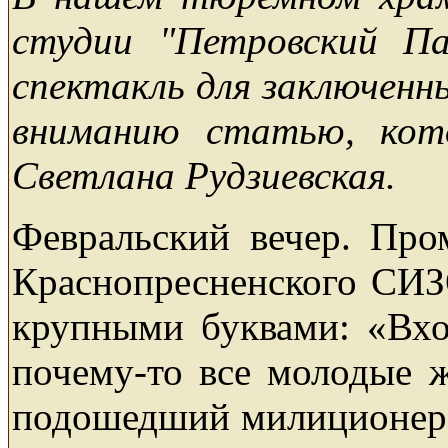
студии "Петровский Па
спектакль для заключенн
вниманию статью, кот
Светлана Рудзиевская.
Февральский вечер. Про
Краснопресненского СИЗО
крупными буквами: «Вход
почему-то все молодые ж
подошедший милиционер и