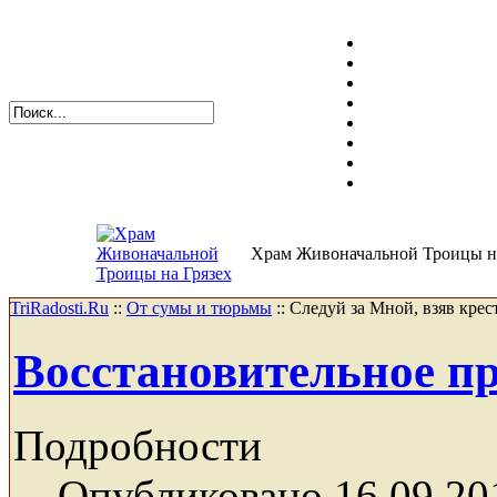
Храм Живоначальной Троицы на
TriRadosti.Ru
::
От сумы и тюрьмы
::
Следуй за Мной, взяв крес
Восстановительное пр
Подробности
Опубликовано 16.09.20