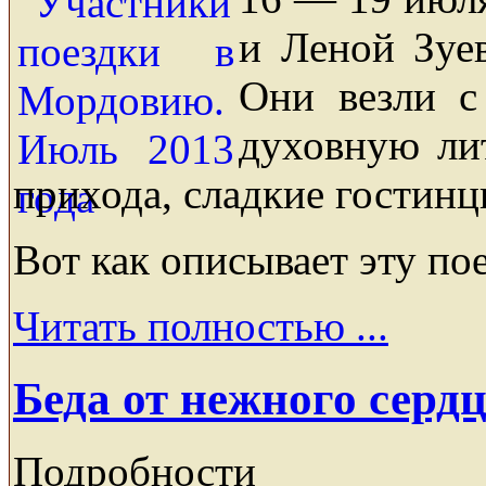
и Леной Зуе
Они везли с
духовную ли
прихода, сладкие гостинц
Вот как описывает эту по
Читать полностью ...
Беда от нежного серд
Подробности