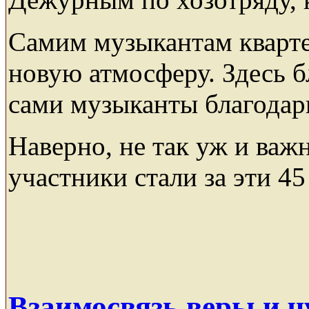
Самим музыкантам кварт
новую атмосферу. Здесь б
сами музыканты благодари
Наверно, не так уж и важн
участники стали за эти 45
Взаимосвязь веры и ч