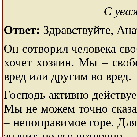
С ува
Ответ:
Здравствуйте, Анат
Он сотворил человека св
хочет хозяин. Мы – своб
вред или другим во вред.
Господь активно действуе
Мы не можем точно сказа
– непоправимое горе. Для
значит, не все потеряно.