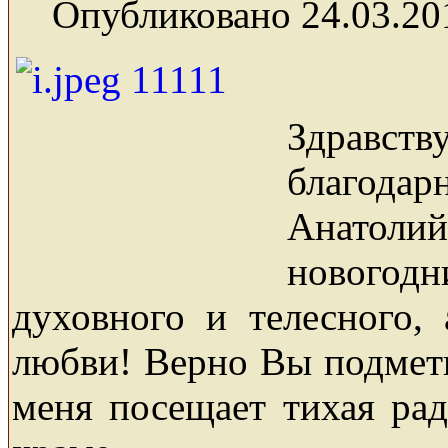
Опубликовано 24.03.20
Здравст
благода
Анатолий
новогодн
духовного и телесного,
любви! Верно Вы подмети
меня посещает тихая рад