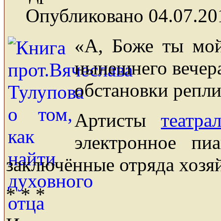
Опубликовано 04.07.20
«А, Боже ты мой
нынешнего вечера
обстановки репли
Артисты
театра
электронное пи
заключённые отряда хозя
* * *