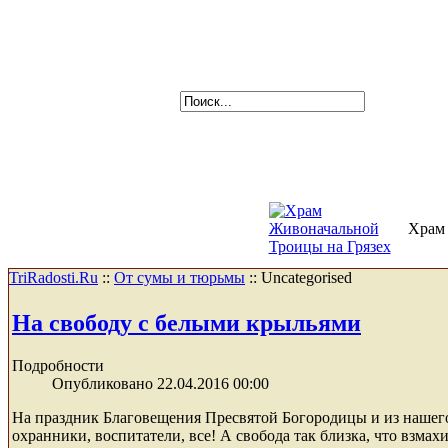
Храм 
TriRadosti.Ru
::
От сумы и тюрьмы
::
Uncategorised
На свободу с белыми крыльями
Подробности
Опубликовано 22.04.2016 00:00
На праздник Благовещения Пресвятой Богородицы и из нашего
охранники, воспитатели, все! А свобода так близка, что взмах