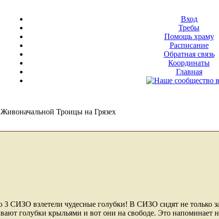
Вход
Требы
Помощь храму
Расписание
Обратная связь
Координаты
Главная
Живоначальной Троицы на Грязех
 3 СИЗО взлетели чудесные голубки! В СИЗО сидят не только з
ивают голубки крыльями и вот они на свободе. Это напоминает на