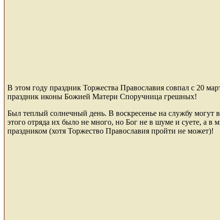
В этом году праздник Торжества Православия совпал с 20 мар
праздник иконы Божией Матери Споручница грешных!
Был теплый солнечный день. В воскресенье на службу могут 
этого отряда их было не много, но Бог не в шуме и суете, а в
праздником (хотя Торжество Православия пройти не может)!