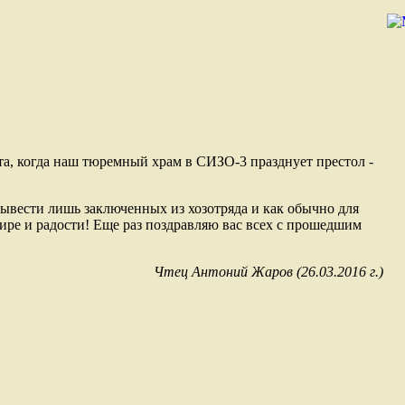
та, когда наш тюремный храм в СИЗО-3 празднует престол -
вывести лишь заключенных из хозотряда и как обычно для
 мире и радости! Еще раз поздравляю вас всех с прошедшим
Чтец Антоний Жаров (26.03.2016 г.)