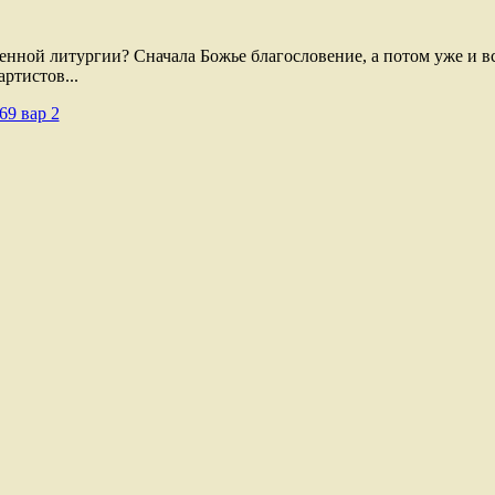
венной литургии? Сначала Божье благословение, а потом уже и в
ртистов...