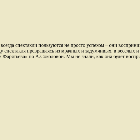
всегда спектакли пользуются не просто успехом – они восприн
ду спектакля превращаясь из мрачных и задумчивых, в веселых и
 Фарятьева» по А.Соколовой. Мы не знали, как она будет воспри