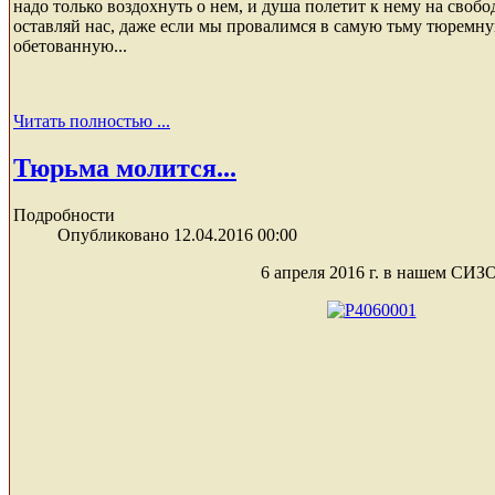
надо только воздохнуть о нем, и душа полетит к нему на свобо
оставляй нас, даже если мы провалимся в самую тьму тюремн
обетованную...
Читать полностью ...
Тюрьма молится...
Подробности
Опубликовано 12.04.2016 00:00
6 апреля 2016 г. в нашем СИЗО