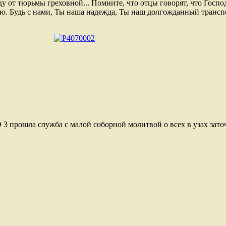
ду от тюрьмы греховной... Помните, что отцы говорят, что Господ
ую. Будь с нами, Ты наша надежда, Ты наш долгожданный транс
 3 прошла служба с малой соборной молитвой о всех в узах зато