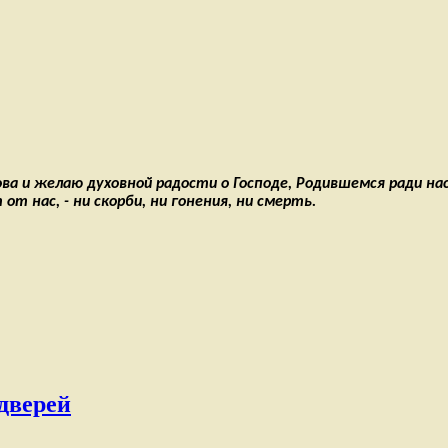
а и желаю духовной радости о Господе, Родившемся ради нас
т нас, - ни скорби, ни гонения, ни смерть.
дверей