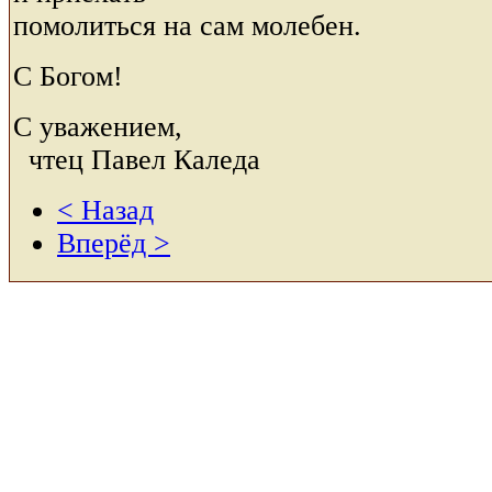
помолиться на сам молебен.
С Богом!
С уважением,
чтец Павел Каледа
< Назад
Вперёд >