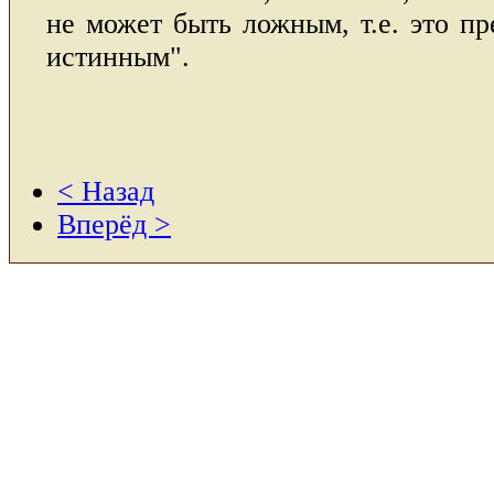
не может быть ложным, т.е. это п
истинным".
< Назад
Вперёд >