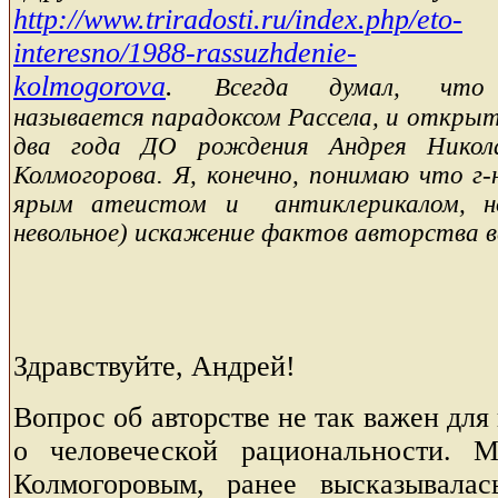
http://www.triradosti.ru/index.php/eto-
interesno/1988-rassuzhdenie-
kolmogorova
.
Всегда думал, чт
называется парадоксом Рассела, и открыт
два года ДО рождения Андрея Никола
Колмогорова. Я, конечно, понимаю что г-
ярым атеистом и антиклерикалом, но
невольное) искажение фактов авторства вс
Здравствуйте, Андрей!
Вопрос об авторстве не так важен для
о человеческой рациональности. М
Колмогоровым, ранее высказывала