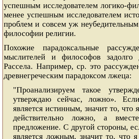
успешным исследователем логико-фи
менее успешным исследователем ист
проблем и совсем уж неубедительным 
философии религии.
Похожие парадоксальные рассужде
мыслителей и философов задолго 
Рассела. Например, ср. это рассужде
древнегреческим парадоксом лжеца:
"Проанализируем такое утвержд
утверждаю сейчас, ложно». Есл
является истинным, значит то, что 
действительно ложно, а вмес
предложение. С другой стороны, е
является ложным, значит то, что 