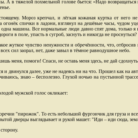
ны. А в тяжелой похмельной голове бьется: «Надо возвращаться
енье.
тоящему. Мороз крепчал, и лёгкая кожаная куртка от него не
а огонёк спички в ладони, взглянул на дешёвые часы, чудом уц
и одна машина. Все нормальные люди давно спят дома, только я
роги в поле, упасть в сугроб, заснуть и никогда не проснуться?
акое жуткое чувство ненужности и обречённости, что, отбросив
 всех сил заорал, нет, даже завыл в тёмное равнодушное небо.
ышишь меня, помоги! Спаси, не оставь меня здесь, не дай сдохнуть
 и двинулся далее, уже не надеясь ни на что. Прошел как на авт
рачиваюсь, знаю – бесполезно. Глухой ночью на пустынной трасс
олодой мужской голос окликает:
речии "пирожок". То есть небольшой фургончик для груза и всег
ткрытой дверцы выглядывает и рукой машет: "Иди – иди сюда, зем
 сторону.