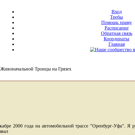
Вход
Требы
Помощь храму
Расписание
Обратная связь
Координаты
Главная
Живоначальной Троицы на Грязех
екабре 2000 года на автомобильной трассе
"Оренбург-Уфа". Я р
звал