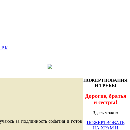
ПОЖЕРТВОВАНИЯ
И ТРЕБЫ
Дорогие, братья
и сестры!
Здесь можно
учаюсь за подлинность события и готов
ПОЖЕРТВОВАТЬ
НА ХРАМ И