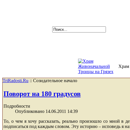
Храм 
TriRadosti.Ru
::
Созидательное начало
Поворот на 180 градусов
Подробности
Опубликовано 14.06.2011 14:39
То, о чем я хочу рассказать, реально произошло со мной в д
подписаться под каждым словом. Эту историю – исповедь я на